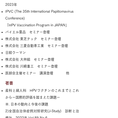
2023年
IPVC (The 35th International Papillomavirus
Conference)
「HPV Vaccination Program in JAPAN」
バイエル薬品 セミナー登壇
株式会社 東芝テック セミナー登壇
株式会社 三菱自動車工業 セミナー登壇
日経ウーマン
株式会社 大林組 セミナー登壇
株式会社 川崎重工 セミナー登壇
医師会主催セミナー 講演登壇 他
著書
産科と婦人科 HPVワクチンのこれまでとこれ
からー国際的評価を踏まえた課題ー
Ⅲ. 日本の動向と今後の課題
2)全国自治体症例対照研究(J-Study) 診断と治
療社 2022年 Vol.89 No.6