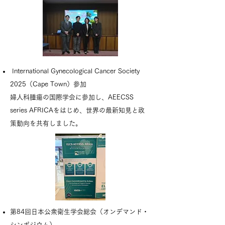
International Gynecological Cancer Society
2025（Cape Town）参加
婦人科腫瘍の国際学会に参加し、AEECSS
series AFRICAをはじめ、世界の最新知見と政
策動向を共有しました。
第84回日本公衆衛生学会総会（オンデマンド・
シンポジウム）