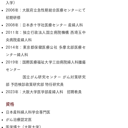
入学）
2006年：大阪府立急性期総合医療センターにて
初期研修
2008年：日本赤十字社医療センター 産婦人科
2011年：独立行政法人国立病院機構 西埼玉中
央病院産婦人科
2014年：東京都保健医療公社 多摩北部医療セ
ンター婦人科
2019年：国際医療福祉大学三田病院婦人科腫瘍
センター
国立がん研究センター がん対策研究
部 予防検診政策研究部 特任研究員
2023年：大阪大学医学部産婦人科 招聘教員
資格
日本産科婦人科学会専門医
がん治療認定医
医学博士（大阪大学）