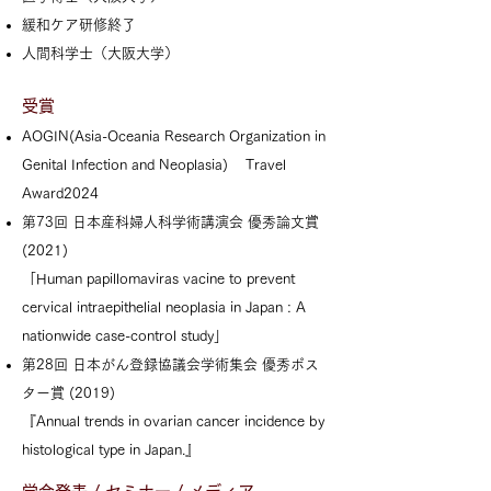
緩和ケア研修終了
人間科学士（大阪大学）
受賞
AOGIN(Asia-Oceania Research Organization in
Genital Infection and Neoplasia) Travel
Award2024
第73回 日本産科婦人科学術講演会 優秀論文賞
(2021)
「Human papillomaviras vacine to prevent
cervical intraepithelial neoplasia in Japan : A
nationwide case-control study」
第28回 日本がん登録協議会学術集会 優秀ポス
ター賞 (2019)
『Annual trends in ovarian cancer incidence by
histological type in Japan.』