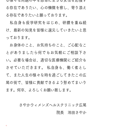
る様々な問題の中を懸命に生きる女性を応援す
る存在でありたい、心の機微を察し、寄り添え
る存在でありたいと願っております。
私自身も疫学研究をはじめ、研鑽を重ね続
け、最新の知見を皆様に還元していきたいと思
っております。
お身体のこと、お気持ちのこと、ご心配なこ
とがありましたら何でもお気軽にご相談下さ
い。必要な場合は、適切な医療機関にご紹介も
させていただきます。 私自身も、働く者とし
て、また人生の様々な時を過ごしてきたこの広
尾の街で、皆様に貢献できるよう努めてまいり
ます。何卒、よろしくお願い致します。
さやかウィメンズヘルスクリニック広尾
院長 池田さやか