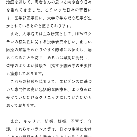
治療を通して、患者さんの思いと向き合う日々
を重ねてきました。こういった日々の背景に
は、医学部進学前に、大学で学んだ心理学が生
かされているものと感じております。
また、大学院では主な研究として、HPVワク
チンの有効性に関する疫学研究を行い、正しい
医療の知識をわかりやすく的確にお伝えし、病
気になることを防ぐ、あるいは早期に発見し、
皆様のよりよい健康を目指す予防医学の重要性
も痛感しております。
これらの経験を踏まえて、エビデンスに基づ
いた専門性の高い包括的な医療を、より身近に
受けていただけるクリニックにしていきたいと
思っております。
また、キャリア、結婚、妊娠、子育て、介
護、それらのバランス等々、日々の生活におけ