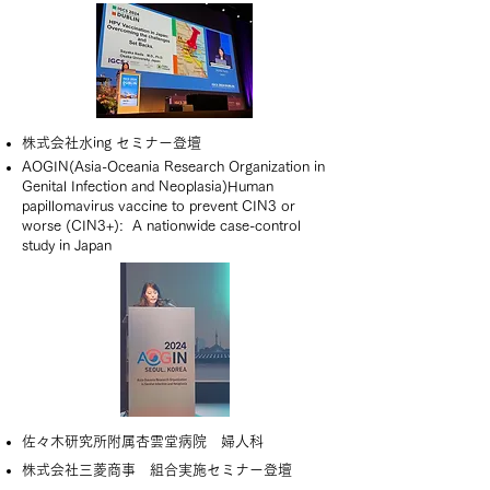
株式会社水ing セミナー登壇
AOGIN(Asia-Oceania Research Organization in
Genital Infection and Neoplasia)Human
papillomavirus vaccine to prevent CIN3 or
worse (CIN3+): A nationwide case-control
study in Japan
佐々木研究所附属杏雲堂病院 婦人科
株式会社三菱商事 組合実施セミナー登壇