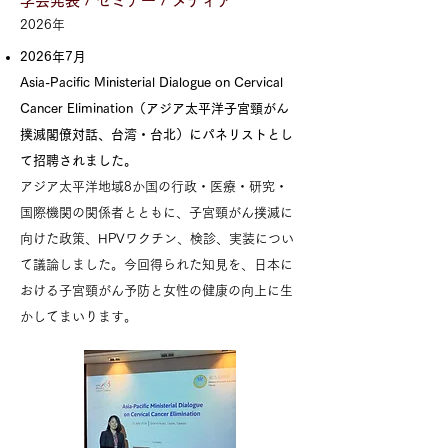
学会発表 / セミナー / メディア
​2026年​​
2026年7月
Asia-Pacific Ministerial Dialogue on Cervical
Cancer Elimination（アジア太平洋子宮頸がん
撲滅閣僚対話、台湾・台北）にパネリストとし
て招聘されました。
アジア太平洋地域8か国の行政・医療・研究・
国際機関の関係者とともに、子宮頸がん撲滅に
向けた政策、HPVワクチン、検診、実装につい
て議論しました。今回得られた知見を、日本に
おける子宮頸がん予防と女性の健康の向上に生
かしてまいります。