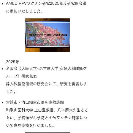
AMED HPVワクチン研究2025年度研究班会議
に参加いたしました。
​2025年​​
名阪会（大阪大学×名古屋大学 産婦人科腫瘍グ
ループ）研究発表
婦人科腫瘍領域の研究会にて、研究を発表しま
した。
宮崎市・清山知憲市長を表敬訪問
和歌山医科大学 上田豊教授、八木麻未先生とと
もに、子宮頸がん予防とHPVワクチン施策につ
いて意見交換を行いました。