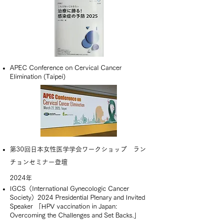
​APEC Conference on Cervical Cancer
Elimination (Taipei)
第30回日本女性医学学会ワークショップ ラン
チョンセミナー登壇
​2024年​
IGCS（International Gynecologic Cancer
Society）2024 Presidential Plenary and Invited
Speaker 「HPV vaccination in Japan:
Overcoming the Challenges and Set Backs.」