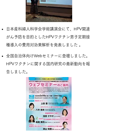
日本産科婦人科学会学術講演会にて、HPV関連
がん予防を目的としたHPVワクチン男子定期接
種導入の費用対効果解析を発表しました 。
全国自治体向けWebセミナーに登壇しました。
HPVワクチンに関する国内研究の最新動向を報
告しました。