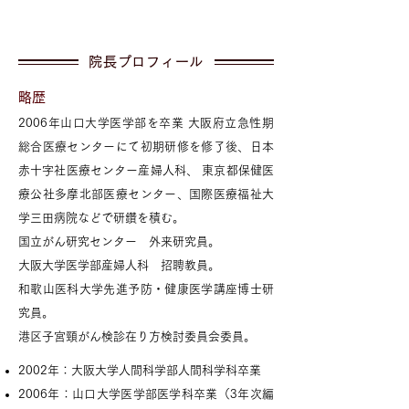
院長プロフィール
略歴
2006年山口大学医学部を卒業 大阪府立急性期
総合医療センターにて初期研修を修了後、日本
赤十字社医療センター産婦人科、 東京都保健医
療公社多摩北部医療センター、国際医療福祉大
学三田病院などで研鑽を積む。
国立がん研究センター 外来研究員。
大阪大学医学部産婦人科 招聘教員。
和歌山医科大学先進予防・健康医学講座博士研
究員。
​
港区子宮頸がん検診在り方検討委員会委員。
2002年：大阪大学人間科学部人間科学科卒業
2006年：山口大学医学部医学科卒業（3年次編