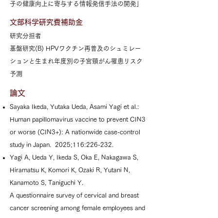
子の健康向上に寄与する情報発信手法の開発」
文部科学研究費補助金
研究分担者
基盤研究(B) HPVワクチン再普及のシュミレー
ションと生まれ年度別の子宮頸がん罹患リスク
予測
論文
Sayaka Ikeda, Yutaka Ueda, Asami Yagi et al.:
Human papillomavirus vaccine to prevent CIN3
or worse (CIN3+): A nationwide case-control
study in Japan. 2025;116:226-232.
Yagi A, Ueda Y, Ikeda S, Oka E, Nakagawa S,
Hiramatsu K, Komori K, Ozaki R, Yutani N,
Kanamoto S, Taniguchi Y.
A questionnaire survey of cervical and breast
cancer screening among female employees and